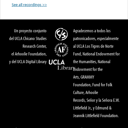
See all recordings >>
Un proyecto conjunto
Agradecemos a todos los
del UCLA Chicano Studies
patronicadores, especialmente
Research Center,
al UCLA Los Tigres de Norte
el Arhoolie Foundation,
Fund, National Endowment for
y del UCLA Digital Library
the Humanities, National
Endowment for the
Arts, GRAMMY
Foundation, Fund for Folk
Culture, Arhoolie
Records, Señor y la Señora E.W.
Littlefield Jr., y Edmund &
Jeannik Littlefield Foundation.