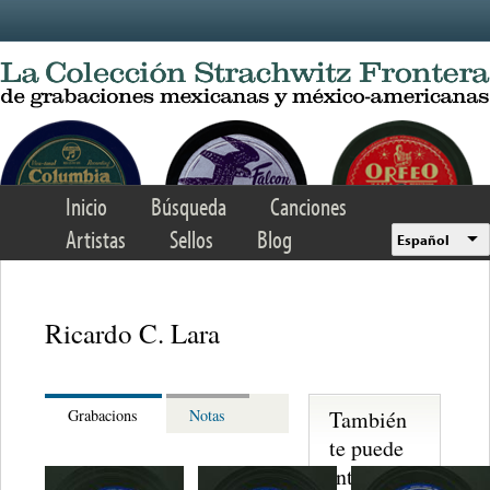
Skip to main content
Inicio
Búsqueda
Canciones
Artistas
Sellos
Blog
Español
Ricardo C. Lara
También
Grabacions
Notas
te puede
interesar...