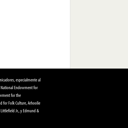
nicadores, especialmente al
, National Endowment for
owment for the
 for Folk Culture, Arhoolie
Littlefield Jr., y Edmund &