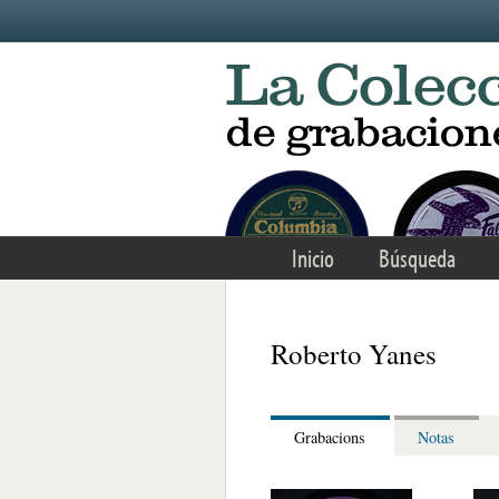
Skip to main content
Inicio
Búsqueda
Roberto Yanes
Grabacions
Notas