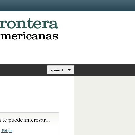
Español
te puede interesar...
, Felipe