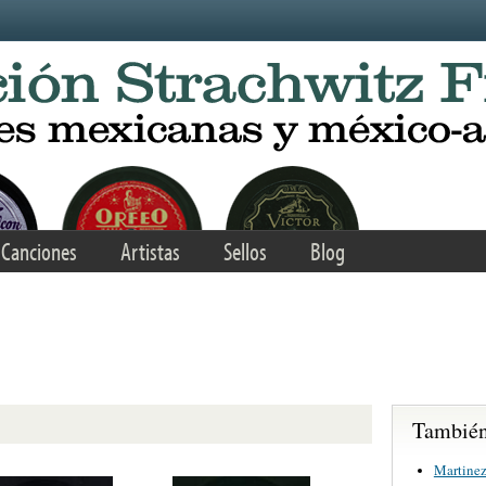
Canciones
Artistas
Sellos
Blog
También 
Martinez