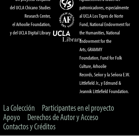
del UCLA Chicano Studies
patronicadores, especialmente
Research Center,
al UCLA Los Tigres de Norte
el Arhoolie Foundation,
Fund, National Endowment for
y del UCLA Digital Library
the Humanities, National
Endowment for the
Arts, GRAMMY
Foundation, Fund for Folk
Culture, Arhoolie
Records, Señor y la Señora E.W.
Littlefield Jr., y Edmund &
Jeannik Littlefield Foundation.
La Colección
Participantes en el proyecto
Apoyo
Derechos de Autor y Acceso
Contactos y Créditos