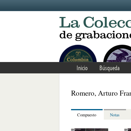
Skip to main content
Inicio
Búsqueda
Romero, Arturo Fra
Compuesto
Notas