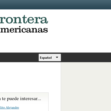
Español
te puede interesar...
lito Alejandro