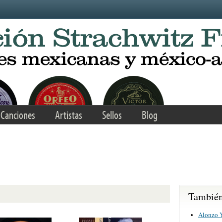
Canciones
Artistas
Sellos
Blog
También 
Alonzo 