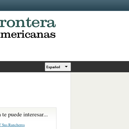
Español
te puede interesar...
Y Sus Rancheros