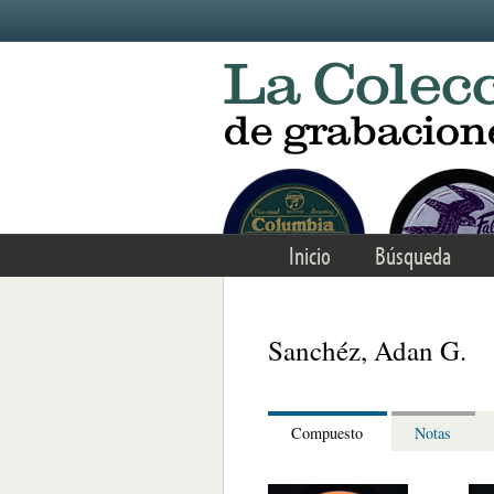
Skip to main content
Inicio
Búsqueda
Sanchéz, Adan G.
Compuesto
Notas