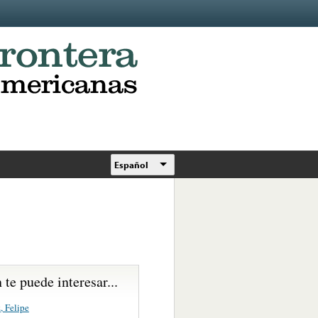
Español
te puede interesar...
, Felipe