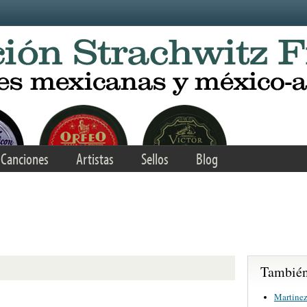
Canciones
Artistas
Sellos
Blog
También 
Martinez