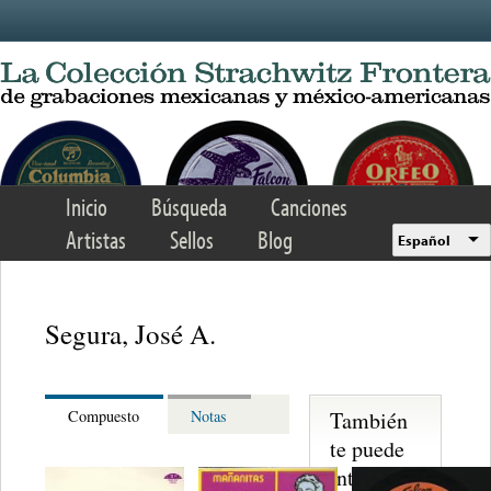
Skip to main content
Inicio
Búsqueda
Canciones
Artistas
Sellos
Blog
Español
Segura, José A.
También
Compuesto
Notas
te puede
interesar...