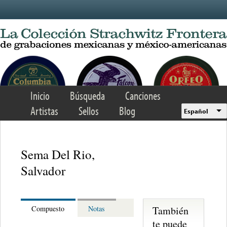
Skip to main content
Inicio
Búsqueda
Canciones
Artistas
Sellos
Blog
Español
Sema Del Rio,
Salvador
También
Compuesto
Notas
te puede