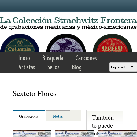
Skip to main content
Inicio
Búsqueda
Canciones
Artistas
Sellos
Blog
Español
Sexteto Flores
También
Grabacions
Notas
te puede
interesar...