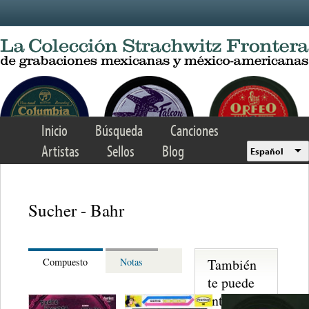
Skip to main content
Inicio
Búsqueda
Canciones
Artistas
Sellos
Blog
Español
Sucher - Bahr
También
Compuesto
Notas
te puede
interesar...