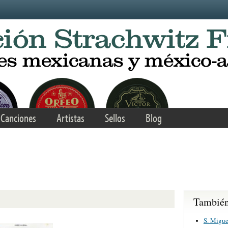
Canciones
Artistas
Sellos
Blog
También 
S. Migue