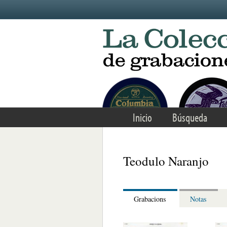
Skip to main content
Inicio
Búsqueda
Teodulo Naranjo
Grabacions
Notas