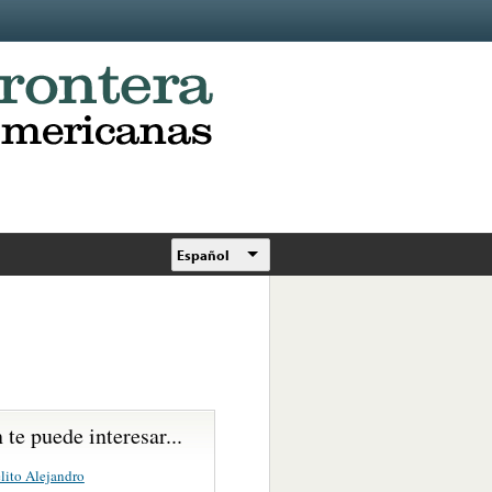
Español
te puede interesar...
lito Alejandro