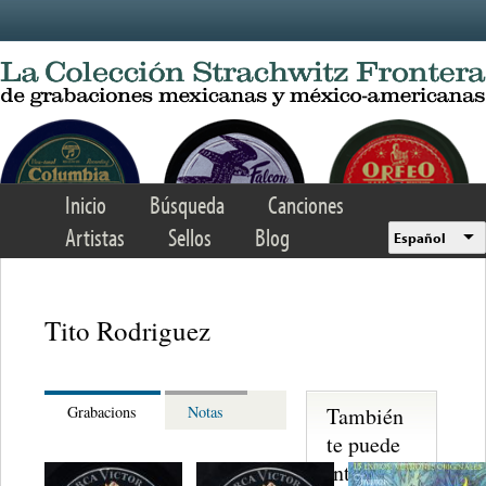
Skip to main content
Inicio
Búsqueda
Canciones
Artistas
Sellos
Blog
Español
Tito Rodriguez
También
Grabacions
Notas
te puede
interesar...