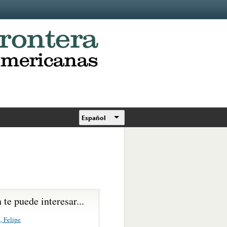
Español
te puede interesar...
, Felipe