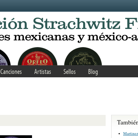
Canciones
Artistas
Sellos
Blog
También 
Martinez