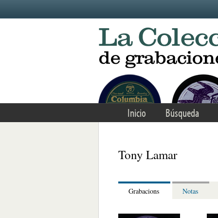
Skip to main content
Inicio
Búsqueda
Tony Lamar
Grabacions
Notas