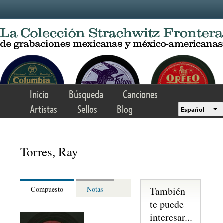
Skip to main content
Inicio
Búsqueda
Canciones
Artistas
Sellos
Blog
Español
Torres, Ray
También
Compuesto
Notas
te puede
interesar...