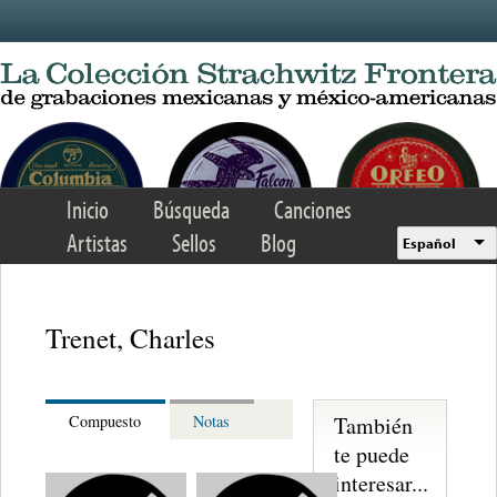
Skip to main content
Inicio
Búsqueda
Canciones
Artistas
Sellos
Blog
Español
Trenet, Charles
También
Compuesto
Notas
te puede
interesar...