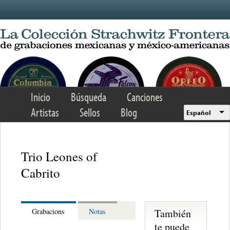
Skip to main content
Inicio
Búsqueda
Canciones
Artistas
Sellos
Blog
Español
Trio Leones of
Cabrito
También
Grabacions
Notas
te puede