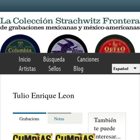
Skip to main content
Inicio
Búsqueda
Canciones
Artistas
Sellos
Blog
Español
Tulio Enrique Leon
También
Grabacions
Notas
te puede
interesar...