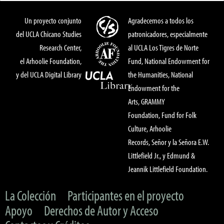
Un proyecto conjunto
Agradecemos a todos los
del UCLA Chicano Studies
patronicadores, especialmente
Research Center,
al UCLA Los Tigres de Norte
el Arhoolie Foundation,
Fund, National Endowment for
y del UCLA Digital Library
the Humanities, National
Endowment for the
Arts, GRAMMY
Foundation, Fund for Folk
Culture, Arhoolie
Records, Señor y la Señora E.W.
Littlefield Jr., y Edmund &
Jeannik Littlefield Foundation.
La Colección
Participantes en el proyecto
Apoyo
Derechos de Autor y Acceso