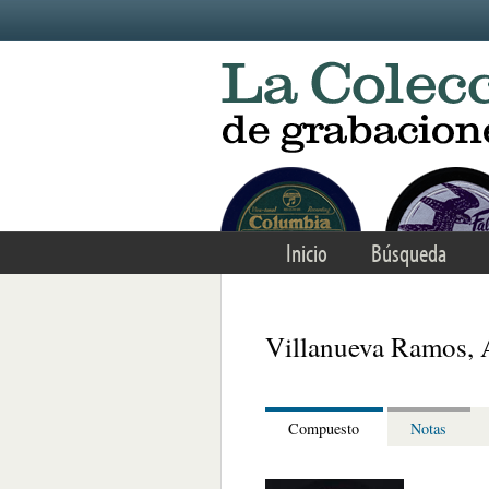
Skip to main content
Inicio
Búsqueda
Villanueva Ramos, 
Compuesto
Notas