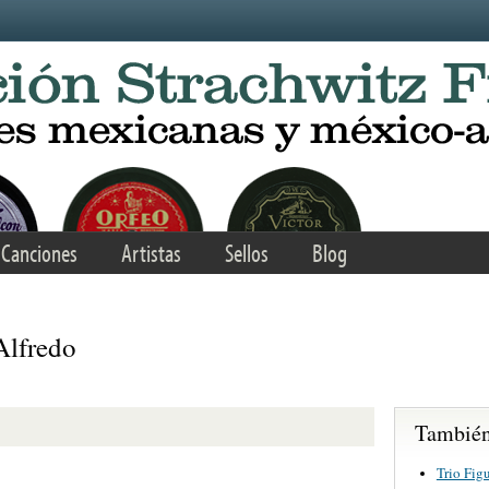
Canciones
Artistas
Sellos
Blog
Alfredo
También 
Trio Fig