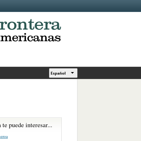
Español
te puede interesar...
ueroa