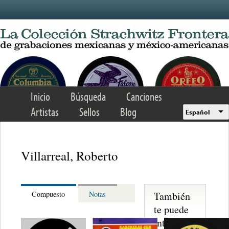
Skip to main content
Inicio
Búsqueda
Canciones
Artistas
Sellos
Blog
Español
Villarreal, Roberto
También
Compuesto
Notas
te puede
interesar...