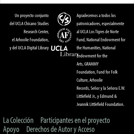
Un proyecto conjunto
Agradecemos a todos los
del UCLA Chicano Studies
patronicadores, especialmente
Research Center,
al UCLA Los Tigres de Norte
el Arhoolie Foundation,
Fund, National Endowment for
y del UCLA Digital Library
the Humanities, National
Endowment for the
Arts, GRAMMY
Foundation, Fund for Folk
Culture, Arhoolie
Records, Señor y la Señora E.W.
Littlefield Jr., y Edmund &
Jeannik Littlefield Foundation.
La Colección
Participantes en el proyecto
Apoyo
Derechos de Autor y Acceso