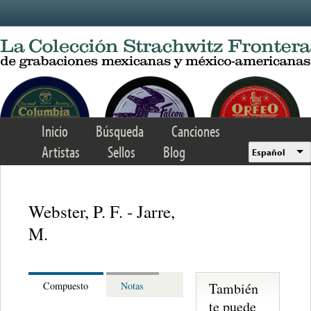
Skip to main content
Inicio
Búsqueda
Canciones
Artistas
Sellos
Blog
Español
Webster, P. F. - Jarre,
M.
También
Compuesto
Notas
te puede