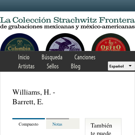
Skip to main content
Inicio
Búsqueda
Canciones
Artistas
Sellos
Blog
Español
Williams, H. -
Barrett, E.
También
Compuesto
Notas
te puede