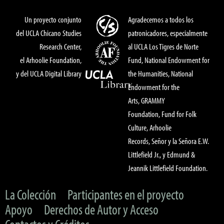
Un proyecto conjunto
Agradecemos a todos los
del UCLA Chicano Studies
patronicadores, especialmente
Research Center,
al UCLA Los Tigres de Norte
el Arhoolie Foundation,
Fund, National Endowment for
y del UCLA Digital Library
the Humanities, National
Endowment for the
Arts, GRAMMY
Foundation, Fund for Folk
Culture, Arhoolie
Records, Señor y la Señora E.W.
Littlefield Jr., y Edmund &
Jeannik Littlefield Foundation.
La Colección
Participantes en el proyecto
Apoyo
Derechos de Autor y Acceso