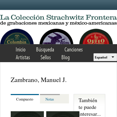
Skip to main content
Inicio
Búsqueda
Canciones
Artistas
Sellos
Blog
Español
Zambrano, Manuel J.
También
Compuesto
Notas
te puede
interesar...