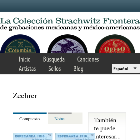
Skip to main content
Inicio
Búsqueda
Canciones
Artistas
Sellos
Blog
Español
Zeehrer
También
Compuesto
Notas
te puede
interesar...