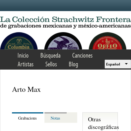
Skip to main content
Inicio
Búsqueda
Canciones
Artistas
Sellos
Blog
Español
Arto Max
Otras
Grabacions
Notas
discográficas