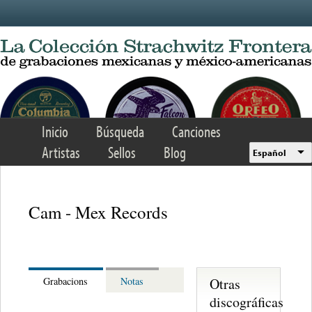
Skip to main content
Inicio
Búsqueda
Canciones
Artistas
Sellos
Blog
Español
Cam - Mex Records
Otras
Grabacions
Notas
discográficas