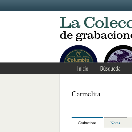
Skip to main content
Inicio
Búsqueda
Carmelita
Grabacions
Notas