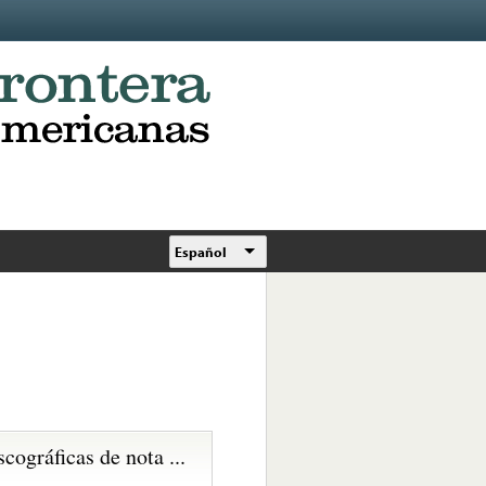
Español
scográficas de nota ...