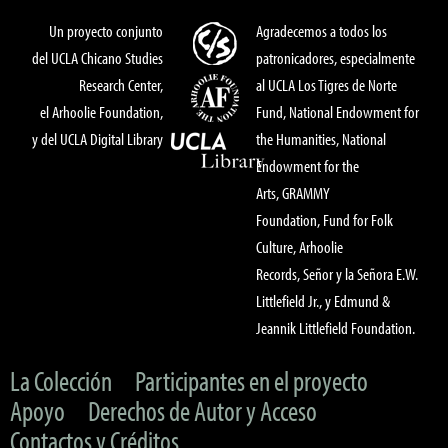
Un proyecto conjunto
Agradecemos a todos los
del UCLA Chicano Studies
patronicadores, especialmente
Research Center,
al UCLA Los Tigres de Norte
el Arhoolie Foundation,
Fund, National Endowment for
y del UCLA Digital Library
the Humanities, National
Endowment for the
Arts, GRAMMY
Foundation, Fund for Folk
Culture, Arhoolie
Records, Señor y la Señora E.W.
Littlefield Jr., y Edmund &
Jeannik Littlefield Foundation.
La Colección
Participantes en el proyecto
Apoyo
Derechos de Autor y Acceso
Contactos y Créditos