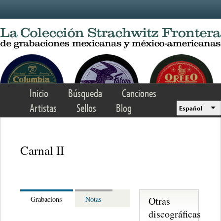
Skip to main content
Inicio
Búsqueda
Canciones
Artistas
Sellos
Blog
Español
Carnal II
Otras
Grabacions
Notas
discográficas