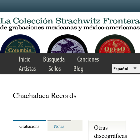
Skip to main content
Inicio
Búsqueda
Canciones
Artistas
Sellos
Blog
Español
Chachalaca Records
Otras
Grabacions
Notas
discográficas