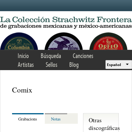
Skip to main content
Inicio
Búsqueda
Canciones
Artistas
Sellos
Blog
Español
Comix
Otras
Grabacions
Notas
discográficas