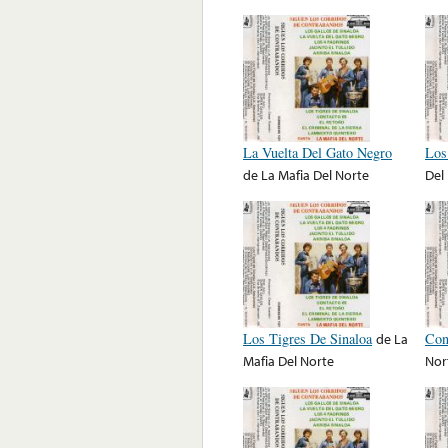
La Vuelta Del Gato Negro
Los
de
La Mafia Del Norte
Del
Los Tigres De Sinaloa
de
La
Con
Mafia Del Norte
Nor