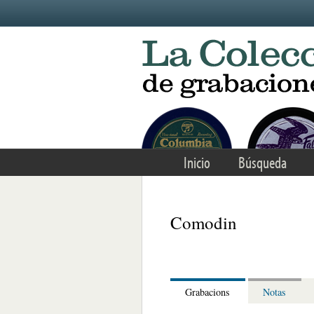
Skip to main content
Inicio
Búsqueda
Comodin
Grabacions
Notas