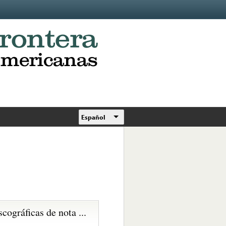
Español
scográficas de nota ...