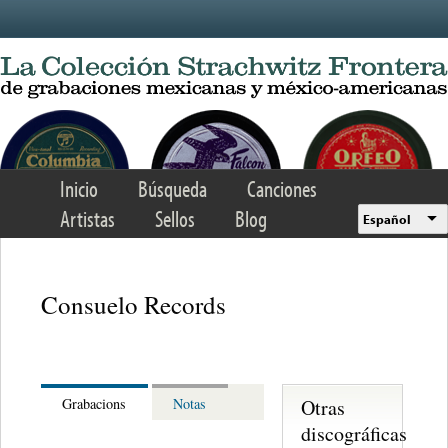
Skip to main content
Inicio
Búsqueda
Canciones
Artistas
Sellos
Blog
Español
Consuelo Records
Otras
Grabacions
Notas
discográficas