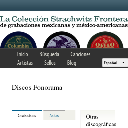
Skip to main content
Inicio
Búsqueda
Canciones
Artistas
Sellos
Blog
Español
Discos Fonorama
Otras
Grabacions
Notas
discográficas