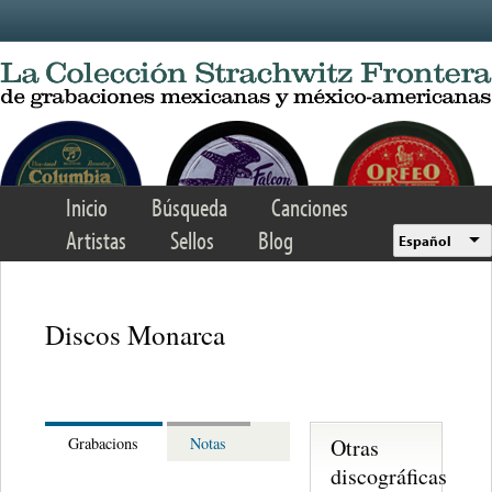
Skip to main content
Inicio
Búsqueda
Canciones
Artistas
Sellos
Blog
Español
Discos Monarca
Otras
Grabacions
Notas
discográficas