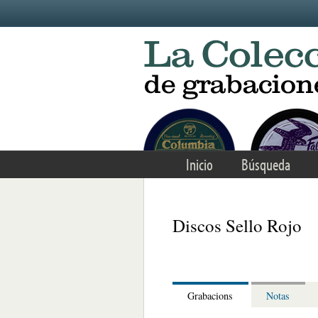
Skip to main content
Inicio
Búsqueda
Discos Sello Rojo
Grabacions
Notas