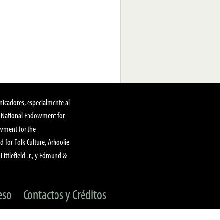
nicadores, especialmente al
, National Endowment for
owment for the
 for Folk Culture, Arhoolie
Littlefield Jr., y Edmund &
eso
Contactos y Créditos