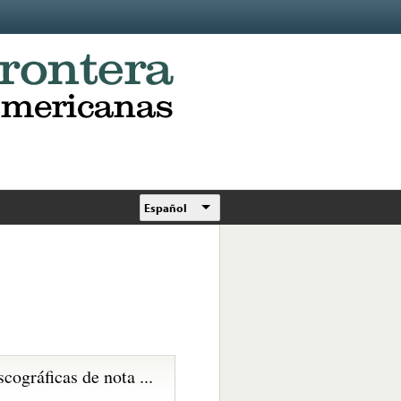
Español
scográficas de nota ...