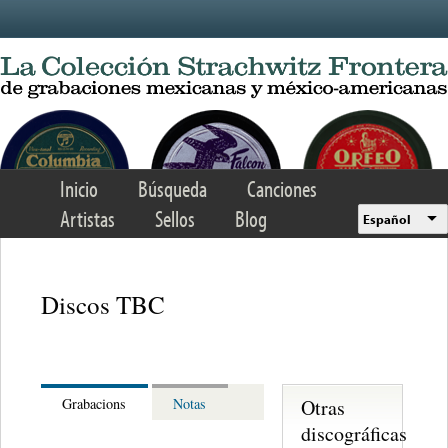
Skip to main content
Inicio
Búsqueda
Canciones
Artistas
Sellos
Blog
Español
Discos TBC
Otras
Grabacions
Notas
discográficas