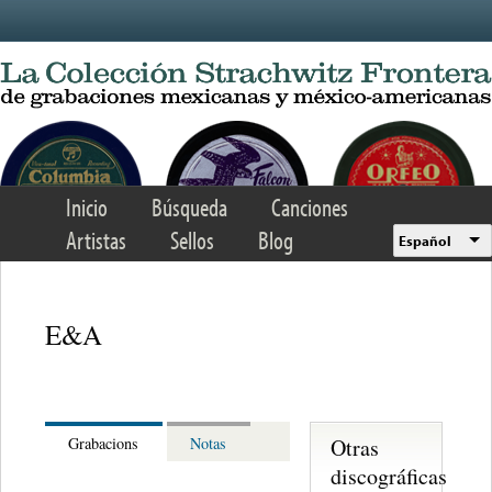
Skip to main content
Inicio
Búsqueda
Canciones
Artistas
Sellos
Blog
Español
E&A
Otras
Grabacions
Notas
discográficas