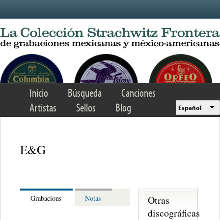
Skip to main content
Inicio
Búsqueda
Canciones
Artistas
Sellos
Blog
Español
E&G
Otras
Grabacions
Notas
discográficas