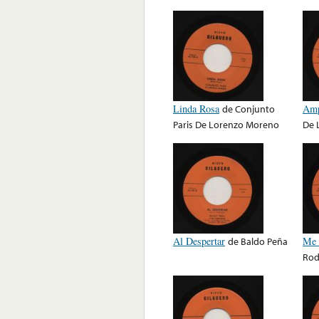
Linda Rosa
de
Conjunto
Amp
Paris De Lorenzo Moreno
De 
Al Despertar
de
Baldo Peña
Me 
Rod