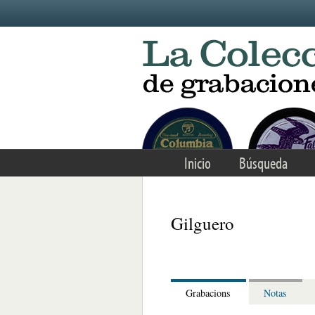
Skip to main content
Inicio
Búsqueda
Gilguero
Grabacions
Notas