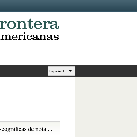
Español
scográficas de nota ...