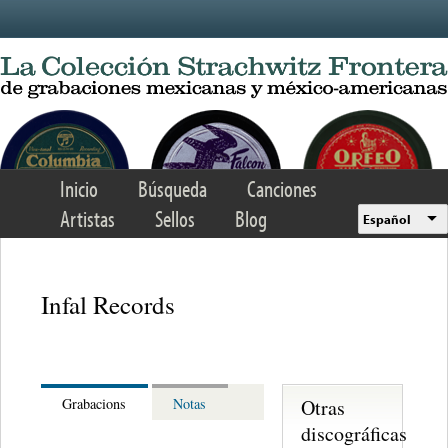
Skip to main content
Inicio
Búsqueda
Canciones
Artistas
Sellos
Blog
Español
Infal Records
Otras
Grabacions
Notas
discográficas