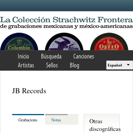
Skip to main content
Inicio
Búsqueda
Canciones
Artistas
Sellos
Blog
Español
JB Records
Otras
Grabacions
Notas
discográficas