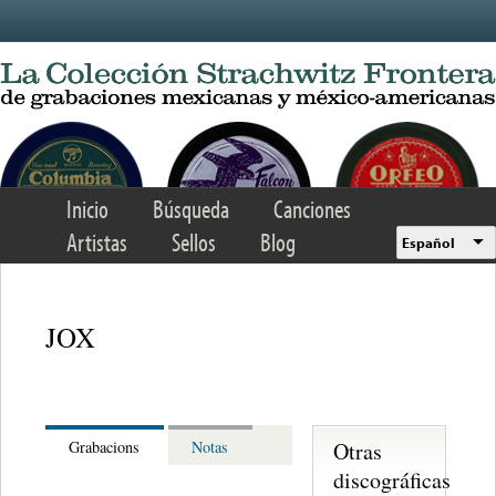
Skip to main content
Inicio
Búsqueda
Canciones
Artistas
Sellos
Blog
Español
JOX
Otras
Grabacions
Notas
discográficas