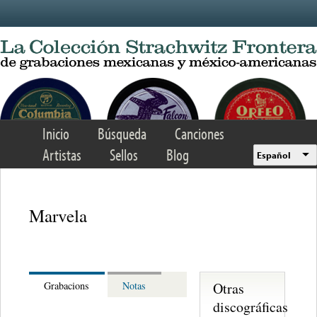
Skip to main content
Inicio
Búsqueda
Canciones
Artistas
Sellos
Blog
Español
Marvela
Otras
Grabacions
Notas
discográficas