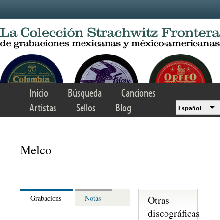
Skip to main content
Inicio
Búsqueda
Canciones
Artistas
Sellos
Blog
Español
Melco
Otras
Grabacions
Notas
discográficas