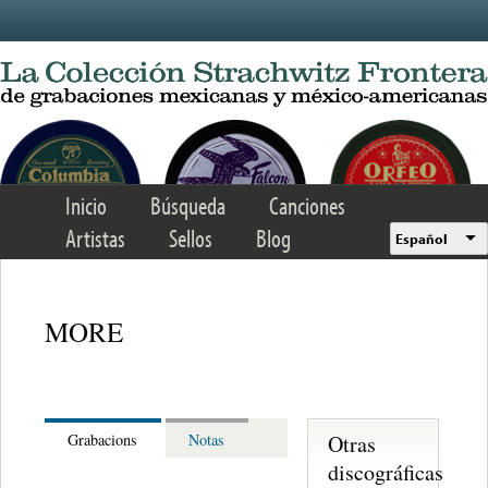
Skip to main content
Inicio
Búsqueda
Canciones
Artistas
Sellos
Blog
Español
MORE
Otras
Grabacions
Notas
discográficas