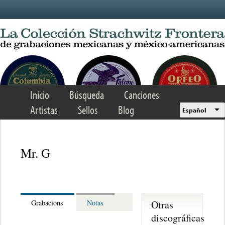
Skip to main content
Inicio
Búsqueda
Canciones
Artistas
Sellos
Blog
Español
Mr. G
Otras
Grabacions
Notas
discográficas