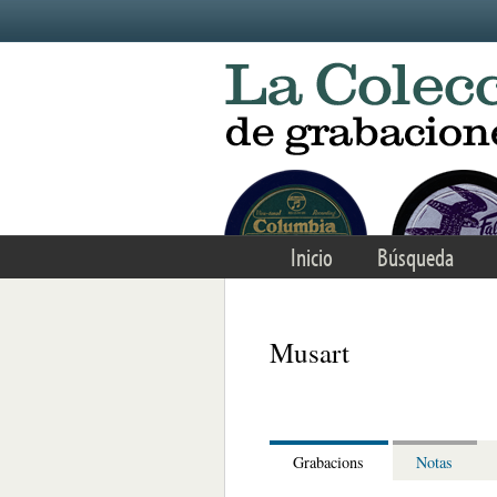
Skip to main content
Inicio
Búsqueda
Musart
Grabacions
Notas