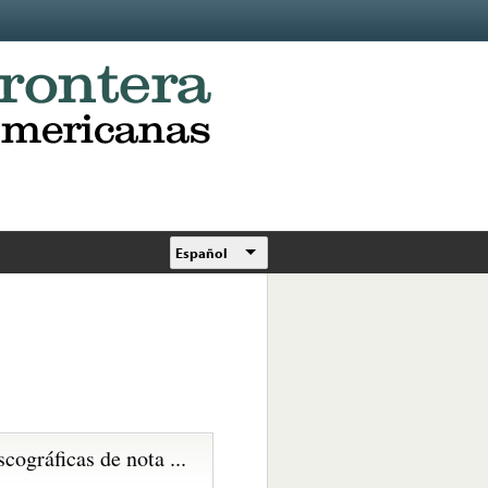
Español
scográficas de nota ...