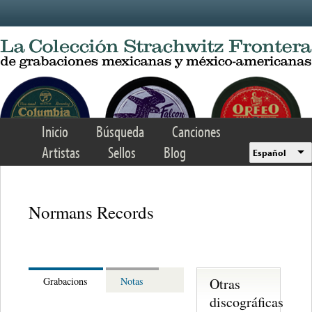
Skip to main content
Inicio
Búsqueda
Canciones
Artistas
Sellos
Blog
Español
Normans Records
Otras
Grabacions
Notas
discográficas