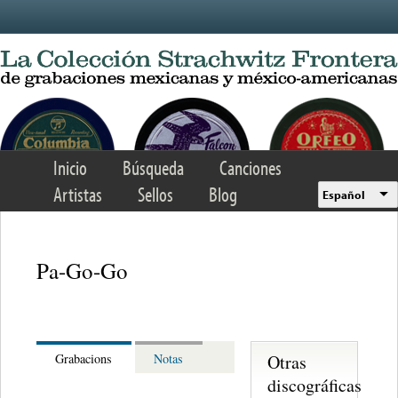
Skip to main content
Inicio
Búsqueda
Canciones
Artistas
Sellos
Blog
Español
Pa-Go-Go
Otras
Grabacions
Notas
discográficas