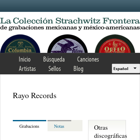
Skip to main content
Inicio
Búsqueda
Canciones
Artistas
Sellos
Blog
Español
Rayo Records
Otras
Grabacions
Notas
discográficas